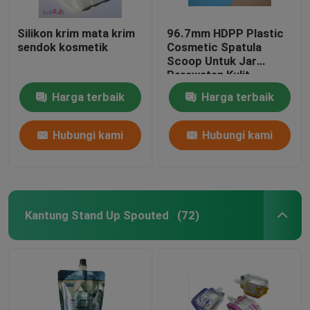
Silikon krim mata krim
96.7mm HDPP Plastic
sendok kosmetik
Cosmetic Spatula
Scoop Untuk Jar
Perawatan Kulit
Harga terbaik
Harga terbaik
Hubungi kami
Hubungi kami
Kantung Stand Up Spouted
(72)