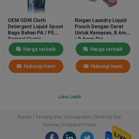
OEM ODM Cloth
Ringan Laundry Liquid
Detergent Liquid Spout
Pouch Dengan Cerat
Bags Bahan PA / PE
Untuk Kemasan, 8.6mm
Sampel Gratis
/ 9.6mm Dia
Harga terbaik
Harga terbaik
Hubungi kami
Hubungi kami
Lihat Lebih
Rumah
Tentang kita
Hubungi kami
Desktop Site
Sitemap
Kebijakan Privasi