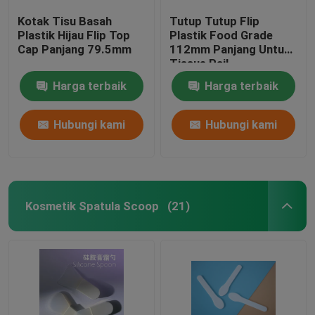
Kotak Tisu Basah
Tutup Tutup Flip
Plastik Hijau Flip Top
Plastik Food Grade
Cap Panjang 79.5mm
112mm Panjang Untuk
Tissue Pail
Harga terbaik
Harga terbaik
Hubungi kami
Hubungi kami
Kosmetik Spatula Scoop
(21)