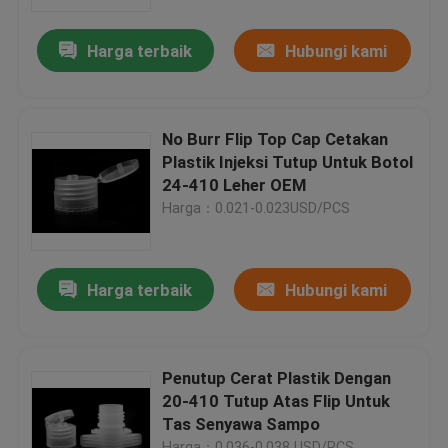
Harga terbaik
Hubungi kami
Tentang kami
Tur Pabrik
No Burr Flip Top Cap Cetakan
Plastik Injeksi Tutup Untuk Botol
Kontrol Kualitas
24-410 Leher OEM
Harga：0.021-0.023USD/PCS
Berita
Harga terbaik
Hubungi kami
Minta Kutipan
Cap Ujung Plastik
Penutup Cerat Plastik Dengan
20-410 Tutup Atas Flip Untuk
Tas Senyawa Sampo
Tutup Botol Plastik
Harga：0.036-0.038 USD/PCS