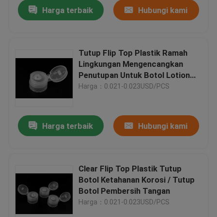
Harga terbaik
Hubungi kami
Tutup Flip Top Plastik Ramah
Lingkungan Mengencangkan
Penutupan Untuk Botol Lotion
Kosong
Harga：0.021-0.023USD/PCS
Harga terbaik
Hubungi kami
Rumah
Clear Flip Top Plastik Tutup
Botol Ketahanan Korosi / Tutup
Produk
Botol Pembersih Tangan
Harga：0.021-0.023USD/PCS
Video