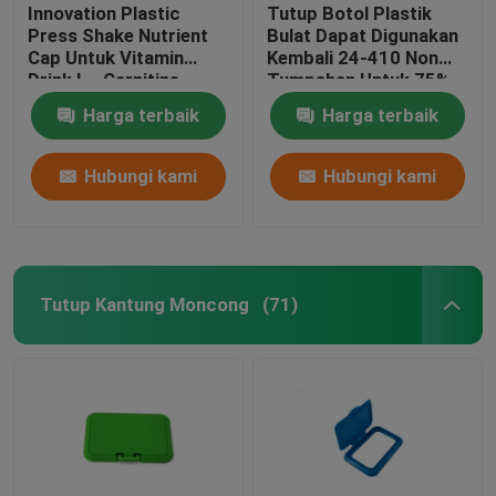
Innovation Plastic
Tutup Botol Plastik
Press Shake Nutrient
Bulat Dapat Digunakan
Cap Untuk Vitamin
Kembali 24-410 Non
Drink L - Carnitine
Tumpahan Untuk 75%
Packaging
Botol Pembersih
Harga terbaik
Harga terbaik
Tangan Achohol
Hubungi kami
Hubungi kami
Tutup Kantung Moncong
(71)