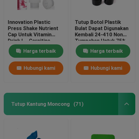
Innovation Plastic
Tutup Botol Plastik
Press Shake Nutrient
Bulat Dapat Digunakan
Cap Untuk Vitamin
Kembali 24-410 Non
Drink L - Carnitine
Tumpahan Untuk 75%
Packaging
Botol Pembersih
Harga terbaik
Harga terbaik
Tangan Achohol
Hubungi kami
Hubungi kami
Tutup Kantung Moncong
(71)