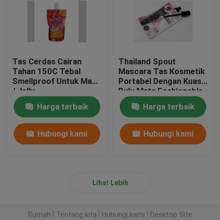
Tas Cerdas Cairan
Thailand Spout
Tahan 150C Tebal
Mascara Tas Kosmetik
Smellproof Untuk Madu
Portabel Dengan Kuas
/ Jelly
Bulu Mata Fashionable
Harga terbaik
Harga terbaik
Hubungi kami
Hubungi kami
Lihat Lebih
Rumah
Tentang kita
Hubungi kami
Desktop Site