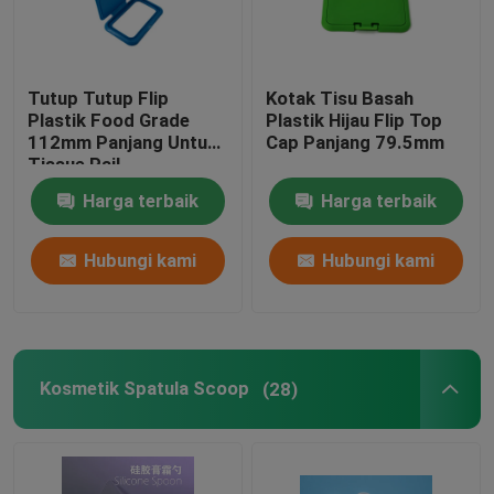
Tutup Tutup Flip
Kotak Tisu Basah
Plastik Food Grade
Plastik Hijau Flip Top
112mm Panjang Untuk
Cap Panjang 79.5mm
Tissue Pail
Harga terbaik
Harga terbaik
Hubungi kami
Hubungi kami
Kosmetik Spatula Scoop
(28)