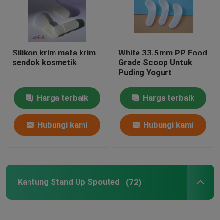
Silikon krim mata krim
White 33.5mm PP Food
sendok kosmetik
Grade Scoop Untuk
Puding Yogurt
Harga terbaik
Harga terbaik
Hubungi kami
Hubungi kami
Kantung Stand Up Spouted
(72)