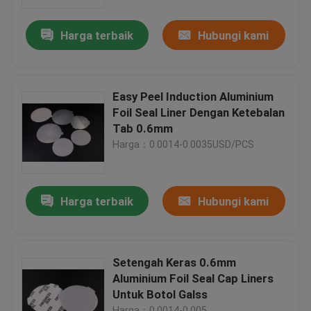
Harga terbaik
Hubungi kami
Tentang kami
Tur Pabrik
Easy Peel Induction Aluminium
Foil Seal Liner Dengan Ketebalan
Kontrol Kualitas
Tab 0.6mm
Harga：0.0014-0.0035USD/PCS
Berita
Harga terbaik
Hubungi kami
Minta Kutipan
Cap Ujung Plastik
Setengah Keras 0.6mm
Aluminium Foil Seal Cap Liners
Untuk Botol Galss
Tutup Botol Plastik
Harga：0.0014-0.005