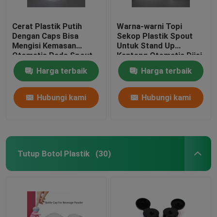
Cerat Plastik Putih
Warna-warni Topi
Dengan Caps Bisa
Sekop Plastik Spout
Mengisi Kemasan
Untuk Stand Up
Otomatis Pada Spout
Kantong Otomatis Diisi
Pouch Doypack
Harga terbaik
Harga terbaik
Hubungi kami
Hubungi kami
Tutup Botol Plastik
(30)