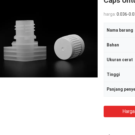
Caps Unt
harga:
0.036-0.
Nama barang
Bahan
Ukuran cerat
Tinggi
Panjang peny
Harga