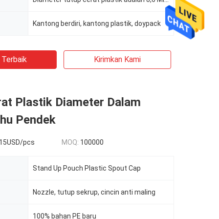
Kantong berdiri, kantong plastik, doypack
 Terbaik
Kirimkan Kami
at Plastik Diameter Dalam
hu Pendek
015USD/pcs
MOQ:
100000
Stand Up Pouch Plastic Spout Cap
Nozzle, tutup sekrup, cincin anti maling
100% bahan PE baru