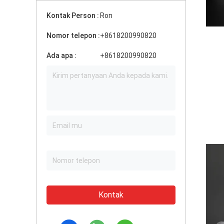
Kontak Person :
Ron
Nomor telepon :
+8618200990820
Ada apa :
+8618200990820
Kontak