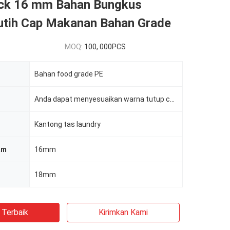
ck 16 mm Bahan Bungkus
Putih Cap Makanan Bahan Grade
MOQ:
100, 000PCS
Bahan food grade PE
Anda dapat menyesuaikan warna tutup cerat plastik
Kantong tas laundry
am
16mm
18mm
 Terbaik
Kirimkan Kami