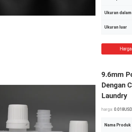
Ukuran dalam
Ukuran luar
Harga
9.6mm Po
Dengan C
Laundry
harga:
0.018US
Nama Produk