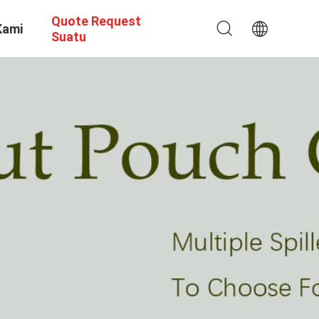
Quote Request
Kami
Suatu