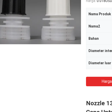
harga:
0.018US
Nama Produk
Nama2
Bahan
Diameter inte
Diameter luar
Harga
Nozzle 1