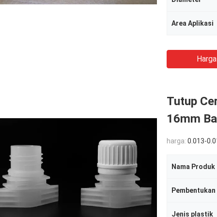
Area Aplikasi
Harga
Tutup Cer
16mm Ba
harga:
0.013-0.
Nama Produk
Pembentukan
Jenis plastik