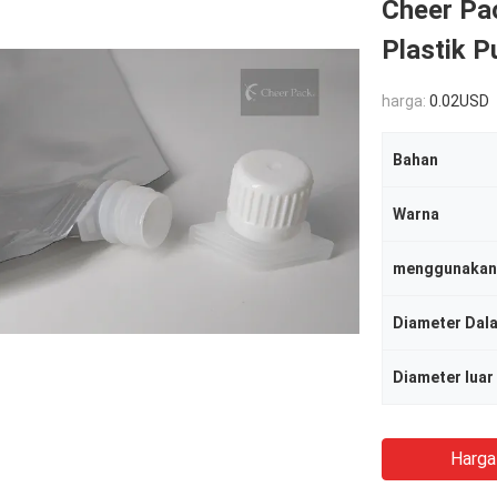
Cheer Pa
Plastik 
harga:
0.02USD
Bahan
Warna
menggunakan
Diameter Dal
Diameter luar
Harga