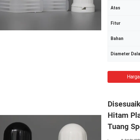
Atas
Fitur
Bahan
Diameter Dal
Harga
Disesuai
Hitam Pla
Tuang Sp