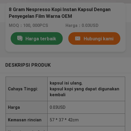
8 Gram Nespresso Kopi Instan Kapsul Dengan
Penyegelan Film Warna OEM
MOQ：100, 000PCS
Harga：0.03USD
Harga terbaik
Hubungi kami
DESKRIPSI PRODUK
kapsul isi ulang
,
Cahaya Tinggi:
kapsul kopi yang dapat digunakan
kembali
Harga
0.03USD
Kemasan rincian
57 * 37 * 42cm