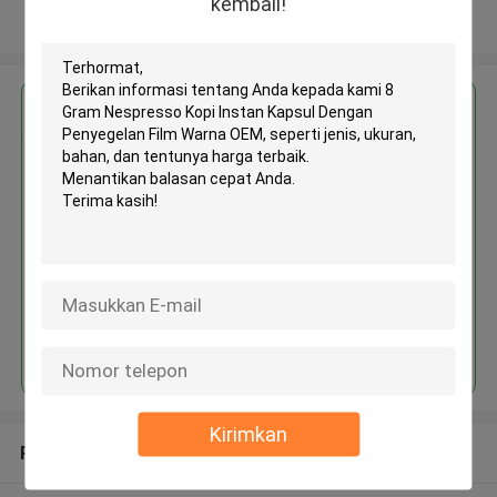
kembali!
Lihat Lebih
Dapatkan Harga Terbaik untuk
8 Gram Nespresso Kopi Instan
Kapsul Dengan Penyegelan Film
Warna OEM
Terus
Kirimkan
Rekomendasi Produk