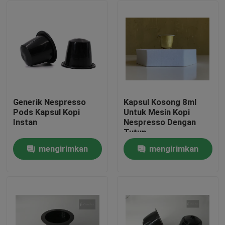
Generik Nespresso
Kapsul Kosong 8ml
Pods Kapsul Kopi
Untuk Mesin Kopi
Instan
Nespresso Dengan
Tutup
mengirimkan
mengirimkan
Rumah
permintaan
permintaan
Produk
Video