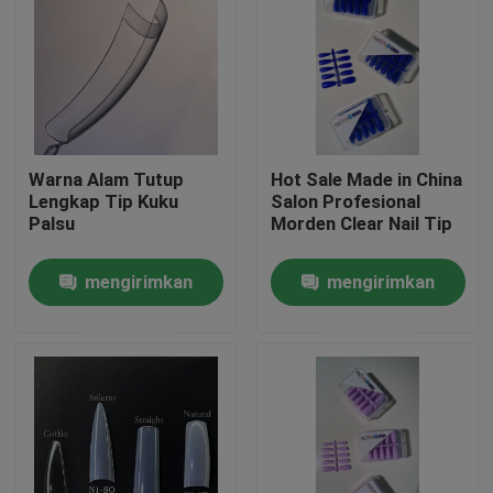
Warna Alam Tutup
Hot Sale Made in China
Lengkap Tip Kuku
Salon Profesional
Palsu
Morden Clear Nail Tip
mengirimkan
mengirimkan
permintaan
permintaan
Rumah
Produk
Video