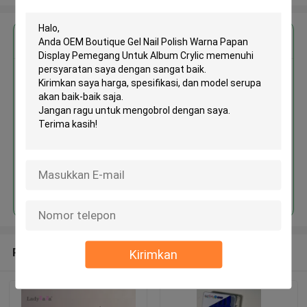
Dapatkan Harga Terbaik untuk
OEM Boutique Gel Nail Polish
Warna Papan Display Pemegang
Untuk Album Crylic
Terus
Rekomendasi Produk
Kirimkan