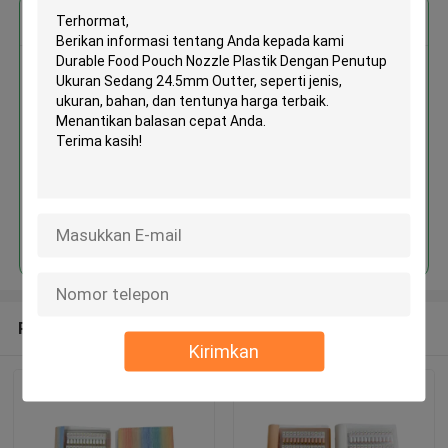
Dapatkan Harga Terbaik untuk
Durable Food Pouch Nozzle
Plastik Dengan Penutup Ukuran
Sedang 24.5mm Outter
Terus
Rekomendasi Produk
Kirimkan