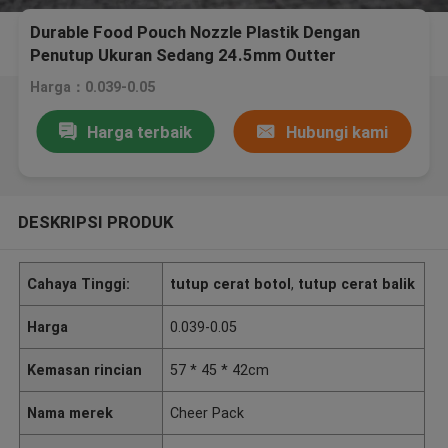
Durable Food Pouch Nozzle Plastik Dengan
Penutup Ukuran Sedang 24.5mm Outter
Harga：0.039-0.05
Harga terbaik
Hubungi kami
DESKRIPSI PRODUK
Cahaya Tinggi:
tutup cerat botol
,
tutup cerat balik
Harga
0.039-0.05
Kemasan rincian
57 * 45 * 42cm
Nama merek
Cheer Pack