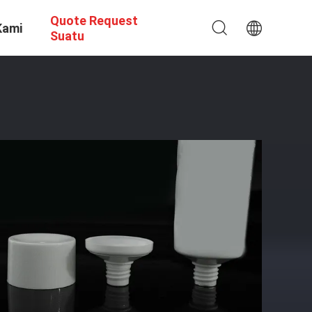
Quote Request
Kami
Suatu