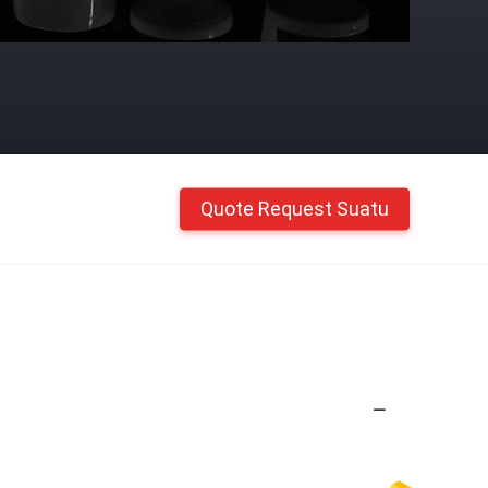
Quote Request Suatu