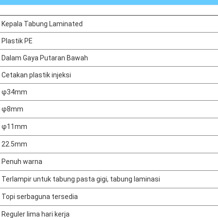
Kepala Tabung Laminated
Plastik PE
Dalam Gaya Putaran Bawah
Cetakan plastik injeksi
φ34mm
φ8mm
φ11mm
22.5mm
Penuh warna
Terlampir untuk tabung pasta gigi, tabung laminasi
Topi serbaguna tersedia
Reguler lima hari kerja