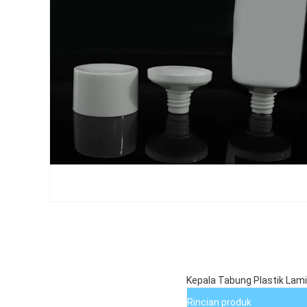
Kepala Tabung Plastik Lam
Rincian produk