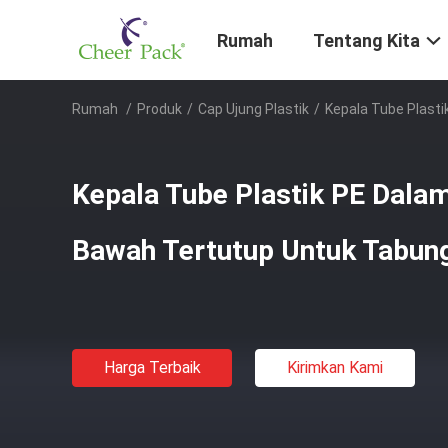
Rumah
Tentang Kita
Rumah
/
Produk
/
Cap Ujung Plastik
/
Kepala Tube Plast
Kepala Tube Plastik PE Dala
Bawah Tertutup Untuk Tabung
Harga Terbaik
Kirimkan Kami