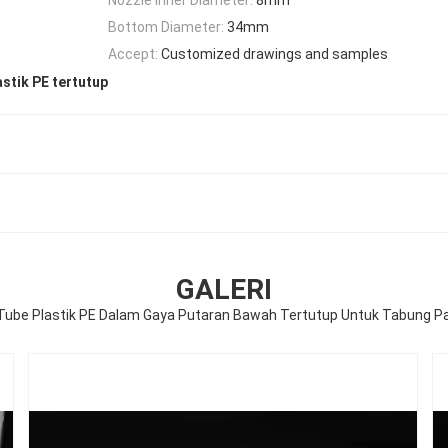
Bottom Diameter:
34mm
Accept:
Customized drawings and samples
stik PE tertutup
GALERI
Tube Plastik PE Dalam Gaya Putaran Bawah Tertutup Untuk Tabung Pa