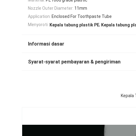
Nozzle Outer Diameter:
11mm
Application:
Enclosed For Toothpaste Tube
,
Menyoroti:
Kepala tabung plastik PE
Kepala tabung pla
Informasi dasar
Syarat-syarat pembayaran & pengiriman
Kepala 