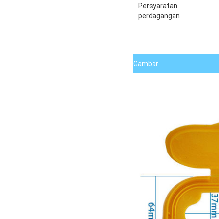
Persyaratan
perdagangan
Gambar