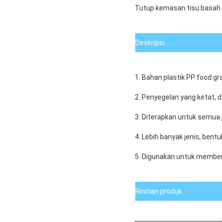
Tutup kemasan tisu basah 
Deskripsi
1. Bahan plastik PP food gr
2. Penyegelan yang ketat,
3. Diterapkan untuk semua
4. Lebih banyak jenis, bentuk
5. Digunakan untuk members
Rincian produk