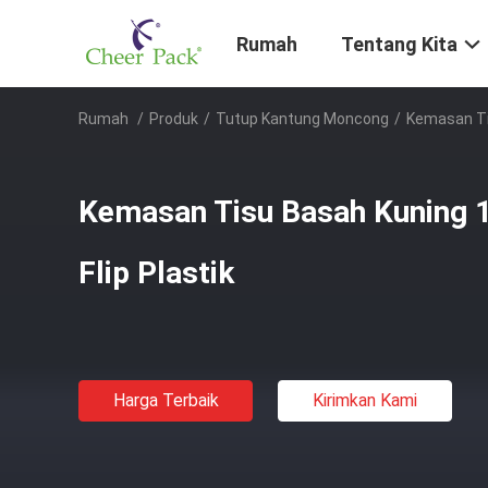
Rumah
Tentang Kita
Rumah
/
Produk
/
Tutup Kantung Moncong
/
Kemasan Ti
Kemasan Tisu Basah Kuning
Flip Plastik
Harga Terbaik
Kirimkan Kami