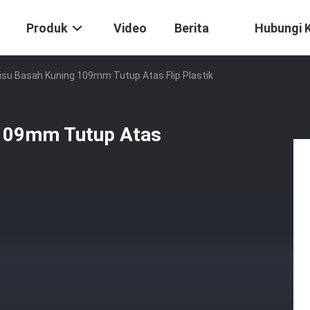
Produk
Video
Berita
Hubungi 
su Basah Kuning 109mm Tutup Atas Flip Plastik
 109mm Tutup Atas