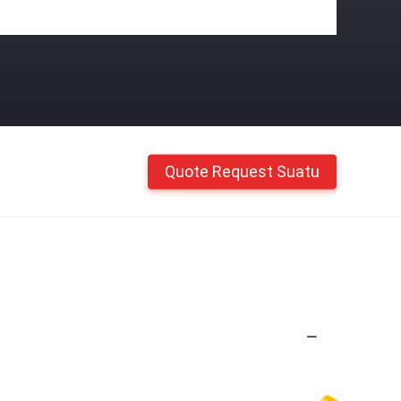
Quote Request Suatu