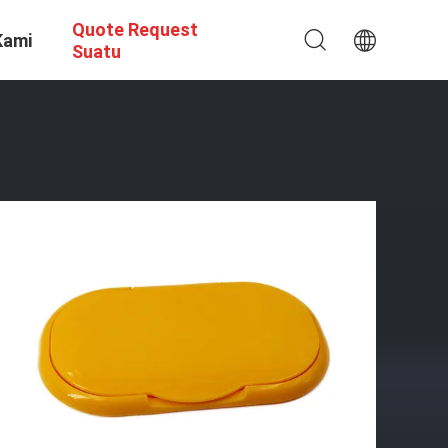
Quote Request
Kami
Suatu