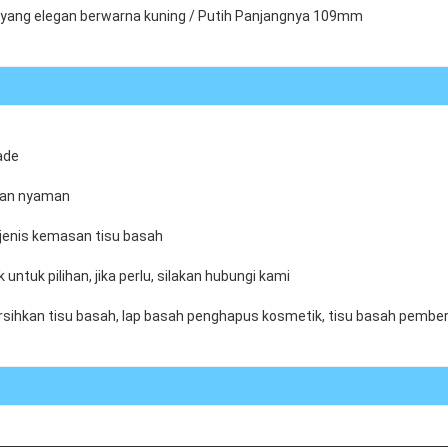
yang elegan berwarna kuning / Putih Panjangnya 109mm
ade
 dan nyaman
 jenis kemasan tisu basah
 untuk pilihan, jika perlu, silakan hubungi kami
ihkan tisu basah, lap basah penghapus kosmetik, tisu basah pembersih