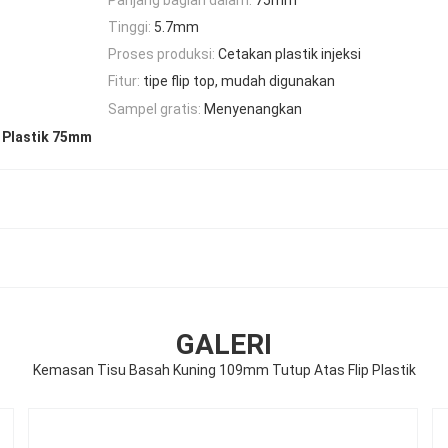
Tinggi:
5.7mm
Proses produksi:
Cetakan plastik injeksi
Fitur:
tipe flip top, mudah digunakan
Sampel gratis:
Menyenangkan
p Plastik 75mm
GALERI
Kemasan Tisu Basah Kuning 109mm Tutup Atas Flip Plastik