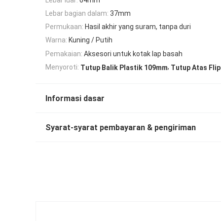
Lebar bagian dalam:
37mm
Permukaan:
Hasil akhir yang suram, tanpa duri
Warna:
Kuning / Putih
Pemakaian:
Aksesori untuk kotak lap basah
,
Menyoroti:
Tutup Balik Plastik 109mm
Tutup Atas Fli
Informasi dasar
Syarat-syarat pembayaran & pengiriman