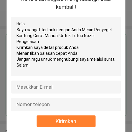
Diverifikasi pemasok
kembali!
Lihat Lebih
Dapatkan Harga Terbaik untuk
Mesin Penyegel Kantung Cerat
Manual Untuk Tutup Nozel
Pengelasan
Terus
Kirimkan
Rekomendasi Produk