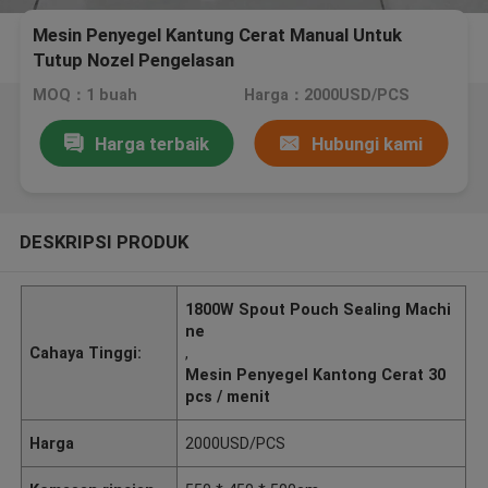
Mesin Penyegel Kantung Cerat Manual Untuk
Tutup Nozel Pengelasan
MOQ：1 buah
Harga：2000USD/PCS
Harga terbaik
Hubungi kami
DESKRIPSI PRODUK
1800W Spout Pouch Sealing Machi
ne
Cahaya Tinggi:
,
Mesin Penyegel Kantong Cerat 30
pcs / menit
Harga
2000USD/PCS